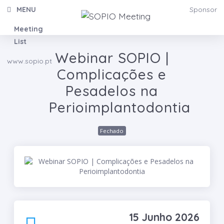
MENU
Sponsor
Meeting
List
Webinar SOPIO |
www.sopio.pt
Complicações e
Pesadelos na
Perioimplantodontia
Fechado
15 Junho 2026